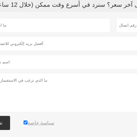
خر سعر؟ سنرد في أسرع وقت ممكن (خلال 12 ساعة)
سياسة خاصة
تق