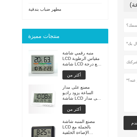
مطهر ضباب بندقية
منتجات مميزة
منبه رقمي شاشة
LCD مقياس الرطوبة
شاشة LCD مع درجة
حرارة اللون والرطوبة
أكثر من
سكريم
مصنع على مدار
الساعة يزود راديو
شاشة LCD على مدار
الساعة مع الإضاءة
أكثر من
الخلفية
مصنع المنبه شاشة
دم
LCD بالجملة مع
الإضاءة الخلفية