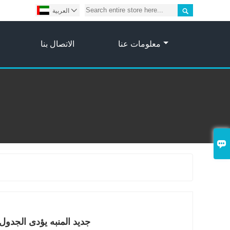


العربية
معلومات عنا
الاتصال بنا

جديد المنبه يؤدى الجدول