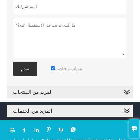
سياسة خاصة
تقدم
المزيد من المنتجات
المزيد من الخدمات






