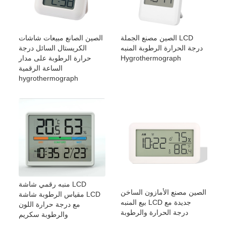
الصين مصنع الجملة LCD
الصين الصانع مبيعات شاشات
درجة الحرارة الرطوبة المنبه
الكريستال السائل درجة
Hygrothermograph
حرارة الرطوبة على مدار
الساعة الرقمية
hygrothermograph
منبه رقمي شاشة LCD
الصين مصنع الأمازون الساخن
مقياس الرطوبة شاشة LCD
بيع المنبه LCD جديدة مع
مع درجة حرارة اللون
درجة الحرارة والرطوبة
والرطوبة سكريم