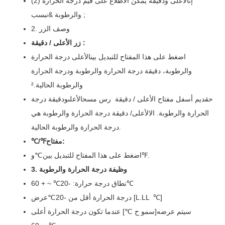
(2) إن
الأعلى
و
دقيقة
يمكن الاطلاع على قيم درجة الحرارة
والرطوبة &نبسب ;
2. وصف الزر
زر الأعلى / دقيقة :
اضغط على هذا المفتاح للتبديل بين
الأعلى
درجة الحرارة
والرطوبة،
دقيقة
درجة الحرارة والرطوبة ودرجة الحرارة
والرطوبة الحالية.
²
ح
قديم أسفل مفتاح الأعلى / دقيقة
ر
س مسح
الأعلى
و
دقيقة
درجة
الحرارة والرطوبة. ال
الأعلى/
دقيقة
درجة الحرارة والرطوبة هي
درجة الحرارة والرطوبة الحالية.
مفتاح:
℉
/
℃
.
℉
اضغط على هذا المفتاح للتبديل بين
℃
و
3. وظيفة درجة الحرارة والرطوبة
℃
نطاق درجة حرارة: -
0
2
℃
~ + 6
0
]
℃
LL
عرض [L.
درجة الحرارة أقل من -
0
2
℃
سيتم عرضه
[
سمو ح
℃
] عندما تكون درجة الحرارة أعلى