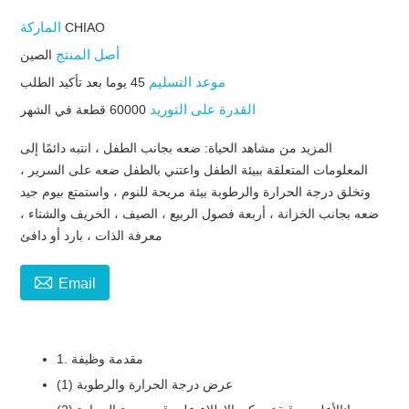
الماركة
CHIAO
أصل المنتج
الصين
موعد التسليم
45 يوما بعد تأكيد الطلب
القدرة على التوريد
60000 قطعة في الشهر
المزيد من مشاهد الحياة: ضعه بجانب الطفل ، انتبه دائمًا إلى
المعلومات المتعلقة ببيئة الطفل واعتني بالطفل ضعه على السرير ،
وتخلق درجة الحرارة والرطوبة بيئة مريحة للنوم ، واستمتع بيوم جيد
ضعه بجانب الخزانة ، أربعة فصول الربيع ، الصيف ، الخريف والشتاء ،
معرفة الذات ، بارد أو دافئ

Email
1. مقدمة وظيفة
(1) عرض درجة الحرارة والرطوبة