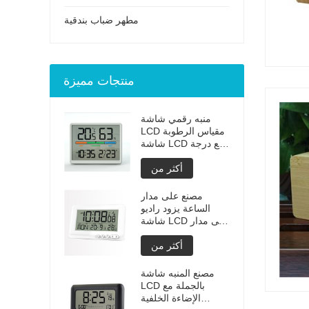
مطهر ضباب بندقية
منتجات مميزة
منبه رقمي شاشة
LCD مقياس الرطوبة
شاشة LCD مع درجة
حرارة اللون والرطوبة
أكثر من
سكريم
مصنع على مدار
الساعة يزود راديو
شاشة LCD على مدار
الساعة مع الإضاءة
أكثر من
الخلفية
مصنع المنبه شاشة
LCD بالجملة مع
الإضاءة الخلفية