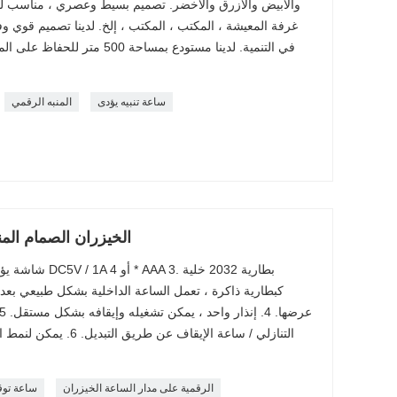
والأبيض والأزرق والأخضر. تصميم بسيط وعصري ، مناسب لجمي
غرفة المعيشة ، المكتب ، المكتب ، إلخ. لدينا تصميم قوي وف
في التنمية. لدينا مستودع بمساحة 
ساعة تنبيه يؤدى
المنبه الرقمي
الخيزران الصمام الم
كبطارية ذاكرة ، تعمل الساعة الداخلية بشكل طبيعي بعد انق
التنازلي / ساعة الإيقاف ع
الرقمية على مدار الساعة الخيزران
ساعة تو