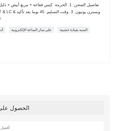
تفاصيل الشحن: 1. الحزمة: كيس فقاعة + مربع أبيض 
ال
المنبه بقيادة خشبية
على مدار الساعة الإلكترونية
أد
الحصول على آ