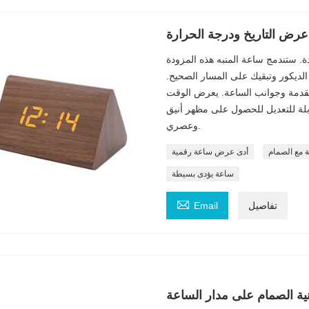
رض التاريخ ودرجة الحرارة
ة. ستندمج ساعة المنبه هذه المزودة
لديكور وتبقيك على المسار الصحيح.
 مقدمة وجوانب الساعة. يعرض الوقت
بلة للتعديل للحصول على مظهر أنيق
وعصري.
 مع الصمام
أدى عرض ساعة رقمية
ساعة يؤدى بسيطة

تفاصيل
Email
ية الصمام على مدار الساعة